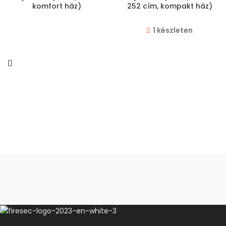
komfort ház)
252 cím, kompakt ház)
1 készleten