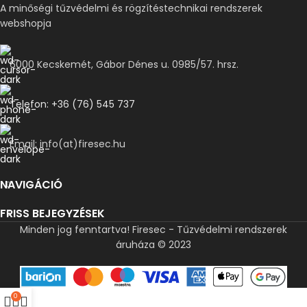
A minőségi tűzvédelmi és rögzítéstechnikai rendszerek
webshopja
6000 Kecskemét, Gábor Dénes u. 0985/57. hrsz.
Telefon: +36 (76) 545 737
Email: info(at)firesec.hu
NAVIGÁCIÓ
FRISS BEJEGYZÉSEK
Minden jog fenntartva! Firesec - Tűzvédelmi rendszerek
áruháza © 2023
0