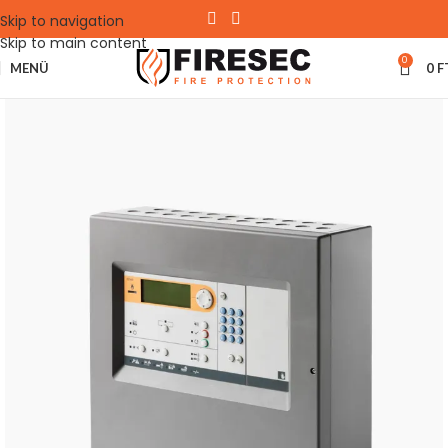
Skip to navigation
Skip to main content
0
MENÜ
0
F