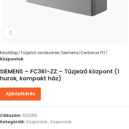
Nagyítás
Kezdőlap
Tűzjelző rendszerek
Siemens
Cerberus FIT
Központok
SIEMENS – FC361-ZZ – Tűzjelző központ (1
hurok, kompakt ház)
Ajánlatkérés
Cikkszám:
630055
Kategóriák:
Központok
,
Központok