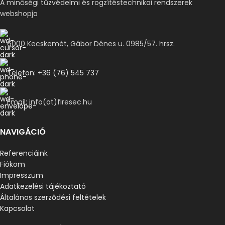
A minőségi tűzvédelmi és rögzítéstechnikai rendszerek
webshopja
6000 Kecskemét, Gábor Dénes u. 0985/57. hrsz.
Telefon: +36 (76) 545 737
Email: info(at)firesec.hu
NAVIGÁCIÓ
Referenciáink
Fiókom
Impresszum
Adatkezelési tájékoztató
Általános szerződési feltételek
Kapcsolat