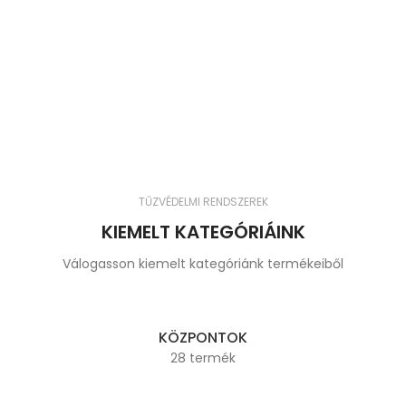
TŰZVÉDELMI RENDSZEREK
KIEMELT KATEGÓRIÁINK
Válogasson kiemelt kategóriánk termékeiből
KÖZPONTOK
28 termék