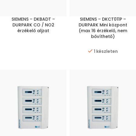
SIEMENS – DKBADT –
SIEMENS – DKCT011P –
DURPARK CO / NO2
DURPARK Mini központ
érzékelő aljzat
(max 16 érzékelő, nem
bővíthető)
1 készleten