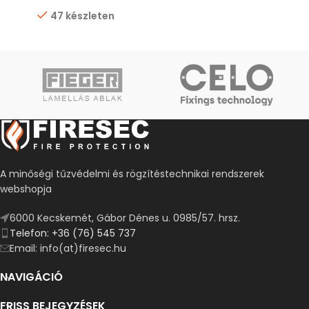
47 készleten
A minőségi tűzvédelmi és rögzítéstechnikai rendszerek
webshopja
6000 Kecskemét, Gábor Dénes u. 0985/57. hrsz.
Telefon: +36 (76) 545 737
Email: info(at)firesec.hu
NAVIGÁCIÓ
FRISS BEJEGYZÉSEK