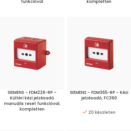
funkcióval
kompletten
SIEMENS – FDM226-RP –
SIEMENS – FDM365-RP – Kézi
Kültéri kézi jelzésadó
jelzésadó, FC360
manuális reset funkcióval,
kompletten
20 készleten