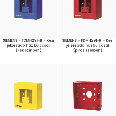
SIEMENS – FDMH291-B – Kézi
SIEMENS – FDMH291-R – Kézi
jelzésadó ház kulccsal
jelzésadó ház kulccsal
(kék színben)
(piros színben)