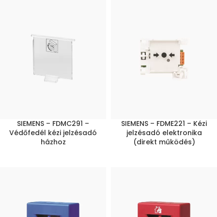
SIEMENS – FDMC291 –
SIEMENS – FDME221 – Kézi
Védőfedél kézi jelzésadó
jelzésadó elektronika
házhoz
(direkt működés)