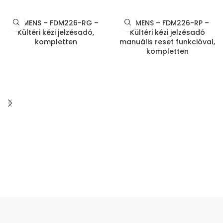
SIEMENS – FDM226-RG –
SIEMENS – FDM226-RP –
Kültéri kézi jelzésadó,
Kültéri kézi jelzésadó
kompletten
manuális reset funkcióval,
kompletten