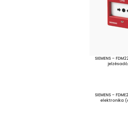
SIEMENS – FDM22
jelzésadó
SIEMENS – FDME2
elektronika 