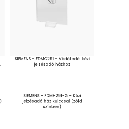
SIEMENS – FDMC291 – Védőfedél kézi
,
jelzésadó házhoz
SIEMENS – FDMH291-G – Kézi
)
jelzésadó ház kulccsal (zöld
színben)