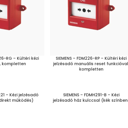
6-RG – Kültéri kézi
SIEMENS – FDM226-RP – Kültéri kézi
, kompletten
jelzésadó manuális reset funkcióval
kompletten
21 – Kézi jelzésadó
SIEMENS – FDMH291-B – Kézi
(direkt működés)
jelzésadó ház kulccsal (kék színben