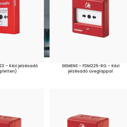
3 – Kézi jelzésadó
SIEMENS – FDM225-RG – Kézi
pletten)
jelzésadó üveglappal