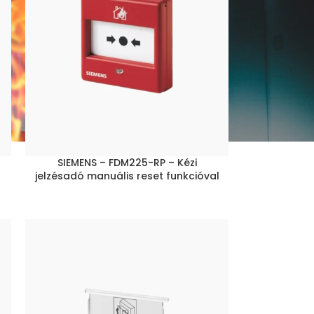
SIEMENS – FDM225-RP – Kézi
jelzésadó manuális reset funkcióval