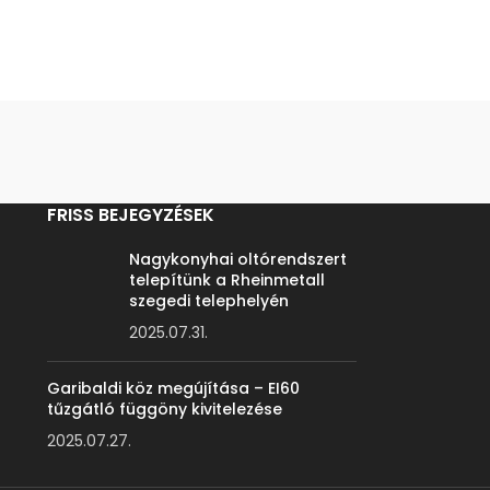
FRISS BEJEGYZÉSEK
Nagykonyhai oltórendszert
telepítünk a Rheinmetall
szegedi telephelyén
2025.07.31.
Garibaldi köz megújítása – EI60
tűzgátló függöny kivitelezése
2025.07.27.