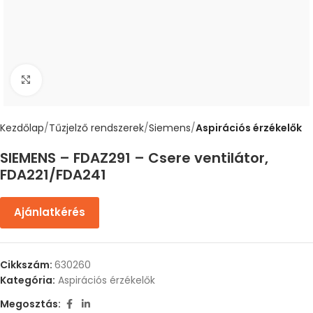
Nagyítás
Kezdőlap
Tűzjelző rendszerek
Siemens
Aspirációs érzékelők
SIEMENS – FDAZ291 – Csere ventilátor,
FDA221/FDA241
Ajánlatkérés
Cikkszám:
630260
Kategória:
Aspirációs érzékelők
Megosztás: