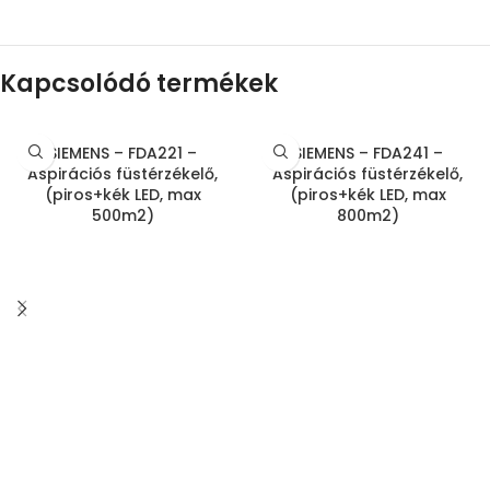
Kapcsolódó termékek
SIEMENS – FDA221 –
SIEMENS – FDA241 –
Aspirációs füstérzékelő,
Aspirációs füstérzékelő,
(piros+kék LED, max
(piros+kék LED, max
500m2)
800m2)