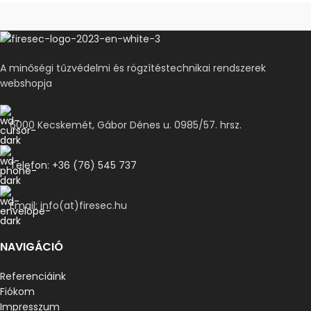
A minőségi tűzvédelmi és rögzítéstechnikai rendszerek
webshopja
6000 Kecskemét, Gábor Dénes u. 0985/57. hrsz.
Telefon: +36 (76) 545 737
Email: info(at)firesec.hu
NAVIGÁCIÓ
Referenciáink
Fiókom
Impresszum