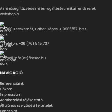
A minőségi tűzvédelmi és rögzítéstechnikai rendszerek
webshopja
6000 Kecskemét, Gábor Dénes u. 0985/57. hrsz.
Telefon: +36 (76) 545 737
Email: info(at)firesec.hu
NAVIGÁCIÓ
Referenciáink
Fiókom
Impresszum
Adatkezelési tájékoztató
Általános szerződési feltételek
Kapcsolat