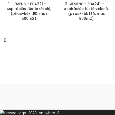
SIEMENS – FDA221 –
SIEMENS – FDA241 –
Aspirációs füstérzékelő,
Aspirációs füstérzékelő,
(piros+kék LED, max
(piros+kék LED, max
500m2)
800m2)