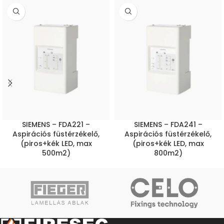
SIEMENS – FDA221 –
SIEMENS – FDA241 –
Aspirációs füstérzékelő,
Aspirációs füstérzékelő,
(piros+kék LED, max
(piros+kék LED, max
500m2)
800m2)