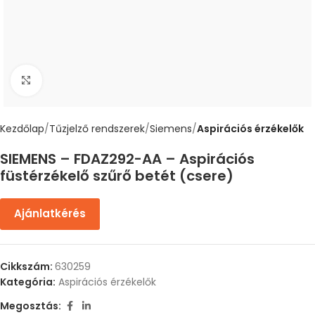
Nagyítás
Kezdőlap
Tűzjelző rendszerek
Siemens
Aspirációs érzékelők
SIEMENS – FDAZ292-AA – Aspirációs
füstérzékelő szűrő betét (csere)
Ajánlatkérés
Cikkszám:
630259
Kategória:
Aspirációs érzékelők
Megosztás: