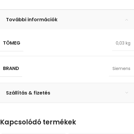
További információk
TÖMEG
0,03 kg
BRAND
Siemens
Szállítás & fizetés
Kapcsolódó termékek