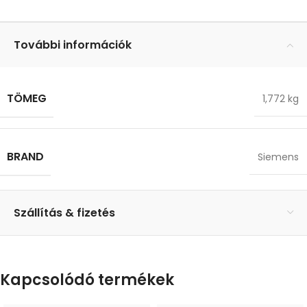
További információk
TÖMEG
1,772 kg
BRAND
Siemens
Szállítás & fizetés
Kapcsolódó termékek