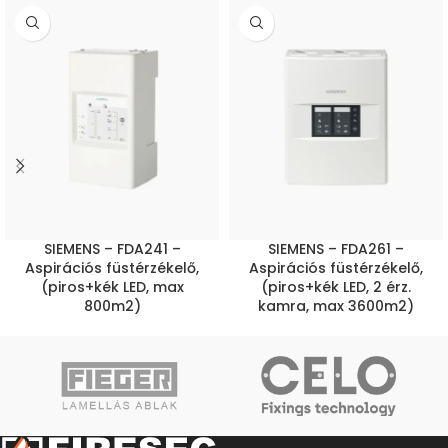
SIEMENS – FDA241 –
SIEMENS – FDA261 –
Aspirációs füstérzékelő,
Aspirációs füstérzékelő,
(piros+kék LED, max
(piros+kék LED, 2 érz.
800m2)
kamra, max 3600m2)