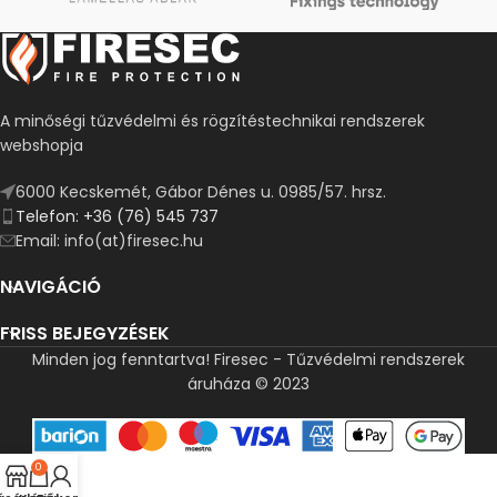
A minőségi tűzvédelmi és rögzítéstechnikai rendszerek
webshopja
6000 Kecskemét, Gábor Dénes u. 0985/57. hrsz.
Telefon: +36 (76) 545 737
Email: info(at)firesec.hu
NAVIGÁCIÓ
FRISS BEJEGYZÉSEK
Minden jog fenntartva! Firesec - Tűzvédelmi rendszerek
áruháza © 2023
0