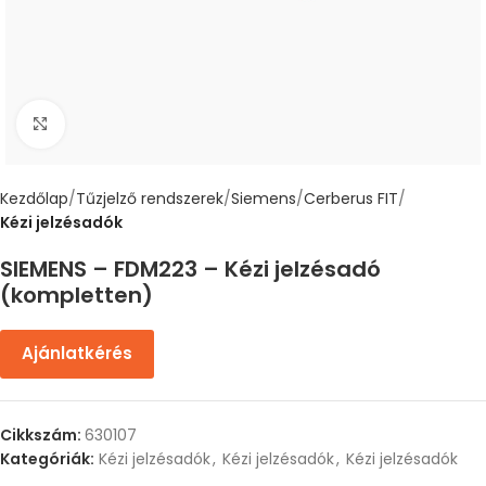
Nagyítás
Kezdőlap
Tűzjelző rendszerek
Siemens
Cerberus FIT
Kézi jelzésadók
SIEMENS – FDM223 – Kézi jelzésadó
(kompletten)
Ajánlatkérés
Cikkszám:
630107
Kategóriák:
Kézi jelzésadók
,
Kézi jelzésadók
,
Kézi jelzésadók