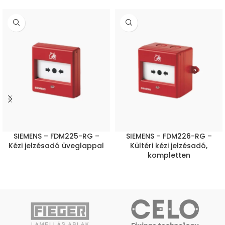
SIEMENS – FDM225-RG –
SIEMENS – FDM226-RG –
Kézi jelzésadó üveglappal
Kültéri kézi jelzésadó,
kompletten