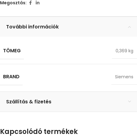
Megosztás:
További információk
TÖMEG
0,369 kg
BRAND
Siemens
Szállítás & fizetés
Kapcsolódó termékek