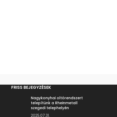
FRISS BEJEGYZÉSEK
Nagykonyhai oltórendszert
telepítünk a Rheinmetall
szegedi telephelyén
2025.07.31.