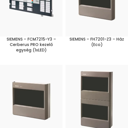
SIEMENS – FCM7215-Y3 –
SIEMENS – FH7201-Z3 – Ház
Cerberus PRO kezelő
(Eco)
egység (1xLED)