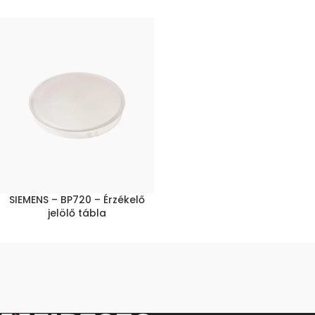
SIEMENS – BP720 – Érzékelő
jelölő tábla