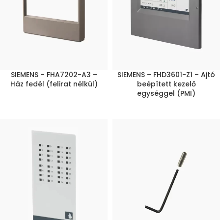
SIEMENS – FHA7202-A3 –
SIEMENS – FHD3601-Z1 – Ajtó
Ház fedél (felirat nélkül)
beépített kezelő
egységgel (PMI)