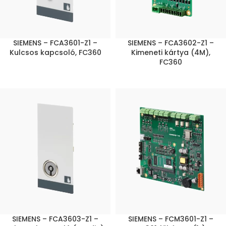
SIEMENS – FCA3601-Z1 –
SIEMENS – FCA3602-Z1 –
Kulcsos kapcsoló, FC360
Kimeneti kártya (4M),
FC360
SIEMENS – FCA3603-Z1 –
SIEMENS – FCM3601-Z1 –