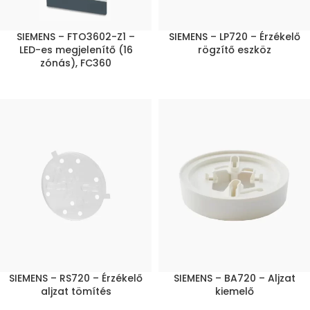
SIEMENS – FTO3602-Z1 –
SIEMENS – LP720 – Érzékelő
LED-es megjelenítő (16
rögzítő eszköz
zónás), FC360
SIEMENS – RS720 – Érzékelő
SIEMENS – BA720 – Aljzat
aljzat tömítés
kiemelő