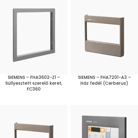
SIEMENS – FHA3602-Z1 –
SIEMENS – FHA7201-A3 –
Süllyesztett szerelő keret,
Ház fedél (Cerberus)
FC360