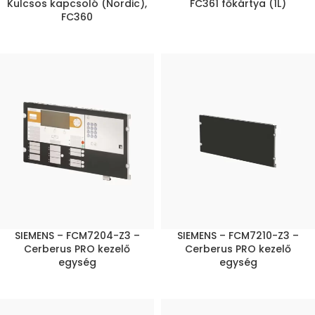
Kulcsos kapcsoló (Nordic),
FC361 főkártya (1L)
FC360
SIEMENS – FCM7204-Z3 –
SIEMENS – FCM7210-Z3 –
Cerberus PRO kezelő
Cerberus PRO kezelő
egység
egység