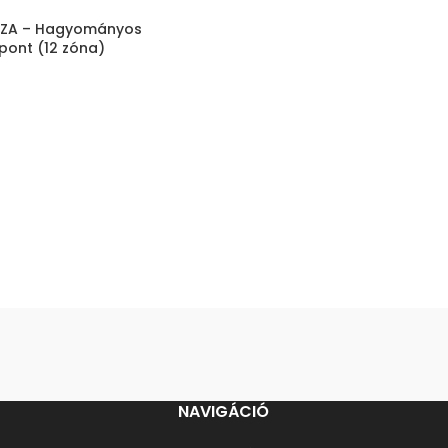
4-ZA – Hagyományos
zpont (12 zóna)
NAVIGÁCIÓ