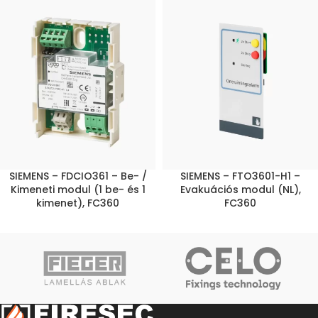
SIEMENS – FDCIO361 – Be- /
SIEMENS – FTO3601-H1 –
Kimeneti modul (1 be- és 1
Evakuációs modul (NL),
kimenet), FC360
FC360