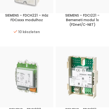
SIEMENS – FDCH221 – Ház
SIEMENS – FDCI221 –
FDCxxxx modulhoz
Bemeneti modul 1x
(FDnet/C-NET)
10 készleten