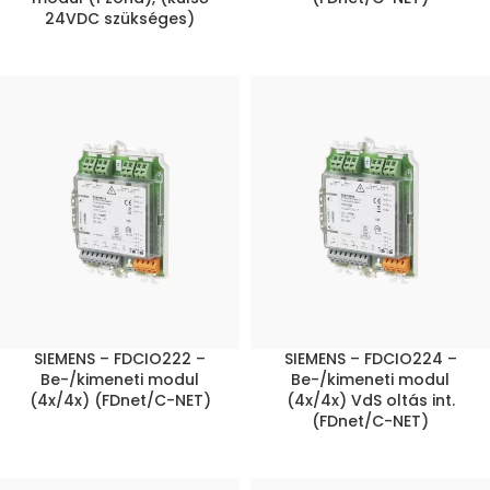
24VDC szükséges)
SIEMENS – FDCIO222 –
SIEMENS – FDCIO224 –
Be-/kimeneti modul
Be-/kimeneti modul
(4x/4x) (FDnet/C-NET)
(4x/4x) VdS oltás int.
(FDnet/C-NET)